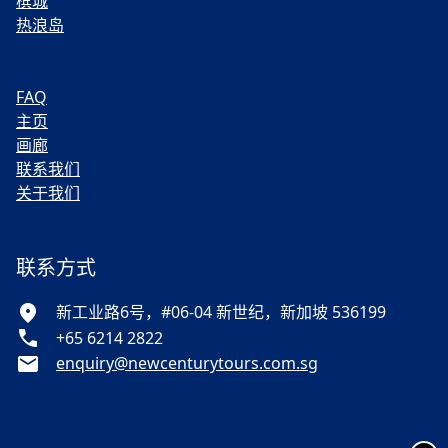
槟城
热浪岛
FAQ
主页
画廊
联系我们
关于我们
联系方式
新工业路6号，#06-04 新世纪，新加坡 536199
+65 6214 2822
enquiry@newcenturytours.com.sg