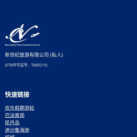
新世纪旅游有限公司 (私人)
(STB许可证号：TA00215)
快速链接
欢乐假期游轮
巴淡景观
民丹岛
迪沙鲁海岸